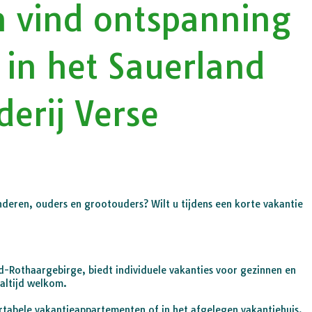
n vind ontspanning
 in het Sauerland
erij Verse
inderen, ouders en grootouders? Wilt u tijdens een korte vakantie
d-Rothaargebirge, biedt individuele vakanties voor gezinnen en
 altijd welkom.
rtabele vakantieappartementen of in het afgelegen vakantiehuis,