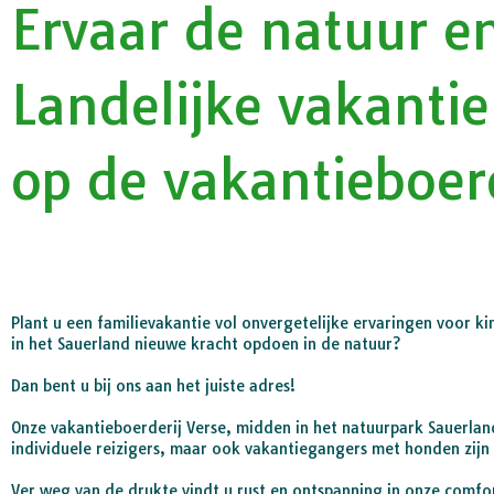
Ervaar de natuur e
Landelijke vakantie
op de vakantieboerd
Plant u een familievakantie vol onvergetelijke ervaringen voor k
in het Sauerland nieuwe kracht opdoen in de natuur?
Dan bent u bij ons aan het juiste adres!
Onze vakantieboerderij Verse, midden in het natuurpark Sauerlan
individuele reizigers, maar ook vakantiegangers met honden zijn
Ver weg van de drukte vindt u rust en ontspanning in onze comfo