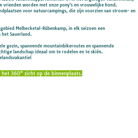
en vrienden worden met onze pony's en vrouwelijke hond.
dplaatsen voor natuurcampings, die zijn voorzien van stroom- en
urgebied Melbecketal-Rübenkamp, in elk seizoen een
 het Sauerland.
 hele gezin, spannende mountainbikeroutes en spannende
htige landschap ideaal om te rodelen en te skiën.
telandsvakantie!
 het 360° zicht op de binnenplaats.