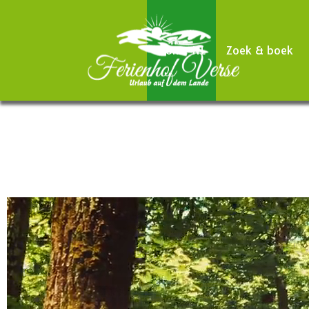
Home NL
Zoek & boek