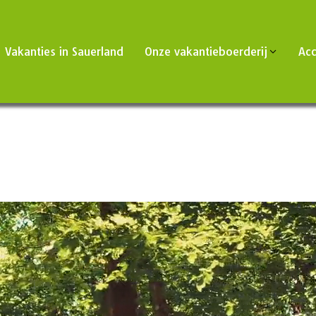
Vakanties in Sauerland
Onze vakantieboerderij
Ac