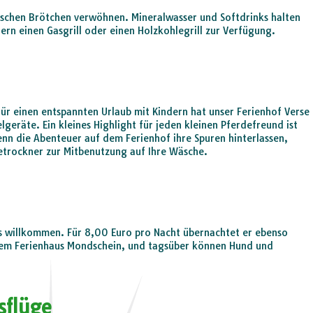
ischen Brötchen verwöhnen. Mineralwasser und Softdrinks halten
 gern einen Gasgrill oder einen Holzkohlegrill zur Verfügung.
für einen entspannten Urlaub mit Kindern hat unser Ferienhof Verse
lgeräte. Ein kleines Highlight für jeden kleinen Pferdefreund ist
wenn die Abenteuer auf dem Ferienhof ihre Spuren hinterlassen,
trockner zur Mitbenutzung auf Ihre Wäsche.
uns willkommen. Für 8,00 Euro pro Nacht übernachtet er ebenso
dem Ferienhaus Mondschein, und tagsüber können Hund und
sflüge