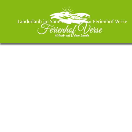
Landurlaub im Sauerland auf dem Ferienhof Verse