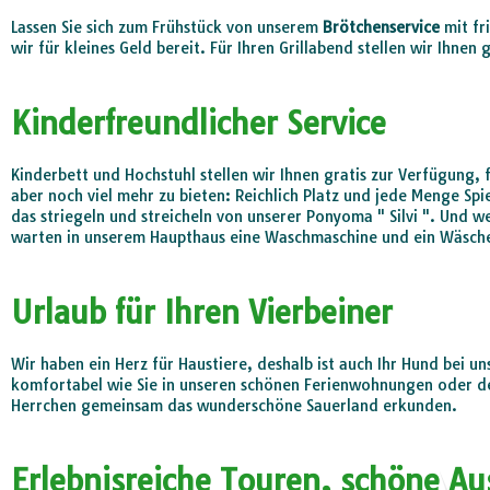
Lassen Sie sich zum Frühstück von unserem
Brötchenservice
mit fr
wir für kleines Geld bereit. Für Ihren Grillabend stellen wir Ihnen
Kinderfreundlicher Service
Kinderbett und Hochstuhl stellen wir Ihnen gratis zur Verfügung, 
aber noch viel mehr zu bieten: Reichlich Platz und jede Menge Spie
das striegeln und streicheln von unserer Ponyoma " Silvi ". Und 
warten in unserem Haupthaus eine Waschmaschine und ein Wäsche
Urlaub für Ihren Vierbeiner
Wir haben ein Herz für Haustiere, deshalb ist auch Ihr Hund bei 
komfortabel wie Sie in unseren schönen Ferienwohnungen oder 
Herrchen gemeinsam das wunderschöne Sauerland erkunden.
Erlebnisreiche Touren, schöne Au