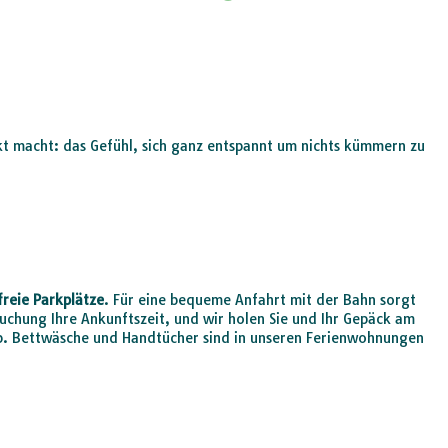
ekt macht: das Gefühl, sich ganz entspannt um nichts kümmern zu
freie Parkplätze
. Für eine bequeme Anfahrt mit der Bahn sorgt
Buchung Ihre Ankunftszeit, und wir holen Sie und Ihr Gepäck am
ab. Bettwäsche und Handtücher sind in unseren Ferienwohnungen