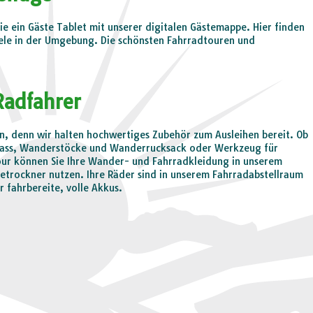
e ein Gäste Tablet mit unserer digitalen Gästemappe. Hier finden
ele in der Umgebung. Die schönsten Fahrradtouren und
Radfahrer
, denn wir halten hochwertiges Zubehör zum Ausleihen bereit. Ob
pass, Wanderstöcke und Wanderrucksack oder Werkzeug für
 Tour können Sie Ihre Wander- und Fahrradkleidung in unserem
rockner nutzen. Ihre Räder sind in unserem Fahrradabstellraum
r fahrbereite, volle Akkus.