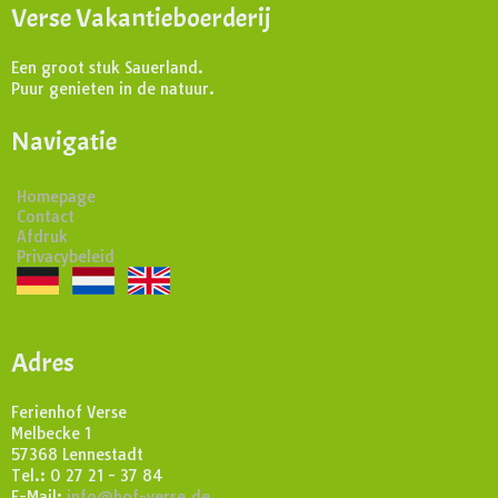
Verse Vakantieboerderij
Een groot stuk Sauerland.
Puur genieten in de natuur.
Navigatie
Homepage
Contact
Afdruk
Privacybeleid
Adres
Ferienhof Verse
Melbecke 1
57368 Lennestadt
Tel.: 0 27 21 - 37 84
E-Mail:
info@hof-verse.de