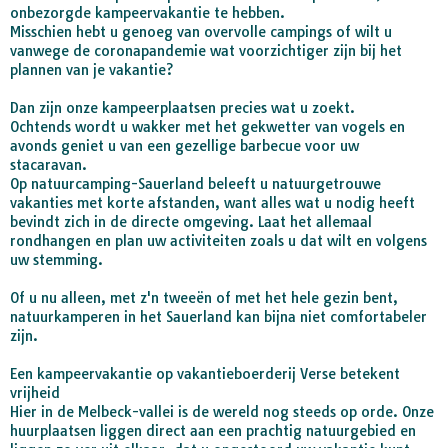
onbezorgde kampeervakantie te hebben.
Misschien hebt u genoeg van overvolle campings of wilt u
vanwege de coronapandemie wat voorzichtiger zijn bij het
plannen van je vakantie?
Dan zijn onze kampeerplaatsen precies wat u zoekt.
Ochtends wordt u wakker met het gekwetter van vogels en
avonds geniet u van een gezellige barbecue voor uw
stacaravan.
Op natuurcamping-Sauerland beleeft u natuurgetrouwe
vakanties met korte afstanden, want alles wat u nodig heeft
bevindt zich in de directe omgeving. Laat het allemaal
rondhangen en plan uw activiteiten zoals u dat wilt en volgens
uw stemming.
Of u nu alleen, met z'n tweeën of met het hele gezin bent,
natuurkamperen in het Sauerland kan bijna niet comfortabeler
zijn.
Een kampeervakantie op vakantieboerderij Verse betekent
vrijheid
Hier in de Melbeck-vallei is de wereld nog steeds op orde. Onze
huurplaatsen liggen direct aan een prachtig natuurgebied en