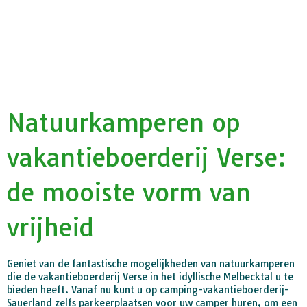
Natuurkamperen op
vakantieboerderij Verse:
de mooiste vorm van
vrijheid
Geniet van de fantastische mogelijkheden van natuurkamperen
die de vakantieboerderij Verse in het idyllische Melbecktal u te
bieden heeft. Vanaf nu kunt u op camping-vakantieboerderij-
Sauerland zelfs parkeerplaatsen voor uw camper huren, om een