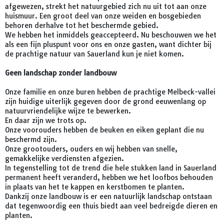
afgewezen, strekt het natuurgebied zich nu uit tot aan onze
huismuur. Een groot deel van onze weiden en bosgebieden
behoren derhalve tot het beschermde gebied.
We hebben het inmiddels geaccepteerd. Nu beschouwen we het
als een fijn pluspunt voor ons en onze gasten, want dichter bij
de prachtige natuur van Sauerland kun je niet komen.
Geen landschap zonder landbouw
Onze familie en onze buren hebben de prachtige Melbeck-vallei
zijn huidige uiterlijk gegeven door de grond eeuwenlang op
natuurvriendelijke wijze te bewerken.
En daar zijn we trots op.
Onze voorouders hebben de beuken en eiken geplant die nu
beschermd zijn.
Onze grootouders, ouders en wij hebben van snelle,
gemakkelijke verdiensten afgezien.
In tegenstelling tot de trend die hele stukken land in Sauerland
permanent heeft veranderd, hebben we het loofbos behouden
in plaats van het te kappen en kerstbomen te planten.
Dankzij onze landbouw is er een natuurlijk landschap ontstaan
dat tegenwoordig een thuis biedt aan veel bedreigde dieren en
planten.