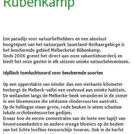
Rübenkamp
Een paradijs voor natuurliefhebbers en een absoluut
hoogtepunt van het natuurpark Sauerland-Rothaargebirge is
het beschermde gebied Melbecketal-Rübenkamp.
Sinds 2006 grenst het direct aan onze vakantieboerderij en
biedt het onze gasten in elk seizoen unieke natuurbelevenissen.
Idyllisch toevluchtsoord voor beschermde soorten
Op een oppervlakte van minder dan een vierkante kilometer
herbergt de Melbeck-vallei een veelvoud aan unieke habitats.
De weilanden langs de Melbecke-beek veranderen in de zomer
in een bloemenzee die zeldzame vlindersoorten aantrekt.
Op de hellingen staan grote, rode beuken in wiens schaduw
lokale orchideeënsoorten gedijen.
Ervaar hoe de eerste zonnestralen van de lente een tapijt van
lievevrouwebedstro en andere vroege bloeiers op de bodem
van het lichte loofbos tevoorschijn toveren. Ook in de herfst