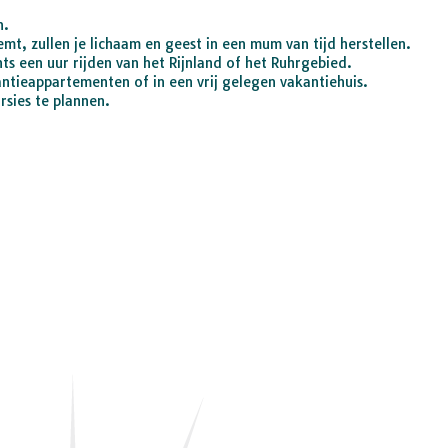
n.
mt, zullen je lichaam en geest in een mum van tijd herstellen.
hts een uur rijden van het Rijnland of het Ruhrgebied.
ntieappartementen of in een vrij gelegen vakantiehuis.
sies te plannen.