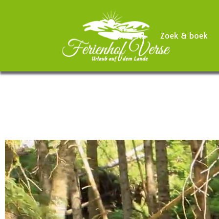
Home NL
Zoek & boek