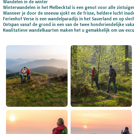
Wandelen in de winter
Winterwandelen in het Melbecktal is een genot voor alle zintuige
Wanneer je door de sneeuw sjokt en de frisse, heldere lucht inade
Ferienhof Verse is een wandelparadijs in het Sauerland en op slec
Ontspan vanaf de grond in een van de twee hondvriendelijke vaka
Kwalitatieve wandelkaarten maken het u gemakkelijk om uw excur